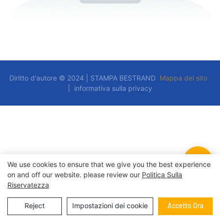
Diritto d'autore © 2024 | STAMPA BESTRAND
Mappa del sito
|
informativa sulla privacy
We use cookies to ensure that we give you the best experience
on and off our website. please review our
Politica Sulla
Riservatezza
Reject
Impostazioni dei cookie
Accetto Ora