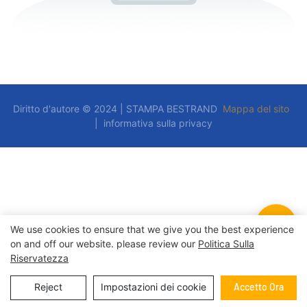
Diritto d'autore © 2024 | STAMPA BESTRAND
Mappa del sito
|
informativa sulla privacy
We use cookies to ensure that we give you the best experience
on and off our website. please review our
Politica Sulla
Riservatezza
Reject
Impostazioni dei cookie
Accetto Ora