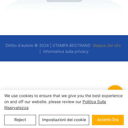
Diritto d'autore © 2024 | STAMPA BESTRAND
Mappa del sito
|
informativa sulla privacy
We use cookies to ensure that we give you the best experience
on and off our website. please review our
Politica Sulla
Riservatezza
Reject
Impostazioni dei cookie
Accetto Ora