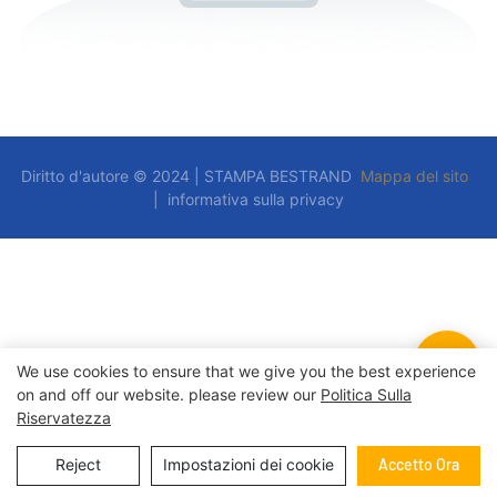
Diritto d'autore © 2024 | STAMPA BESTRAND
Mappa del sito
|
informativa sulla privacy
We use cookies to ensure that we give you the best experience
on and off our website. please review our
Politica Sulla
Riservatezza
Reject
Impostazioni dei cookie
Accetto Ora