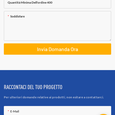
Quantità Minima Dell'ordine 400
Soddisfare
Invia Domanda Ora
RACCONTACI DEL TUO PROGETTO
Per ulteriori domande relative ai prodotti, non esitare a contattarci.
E-Mail