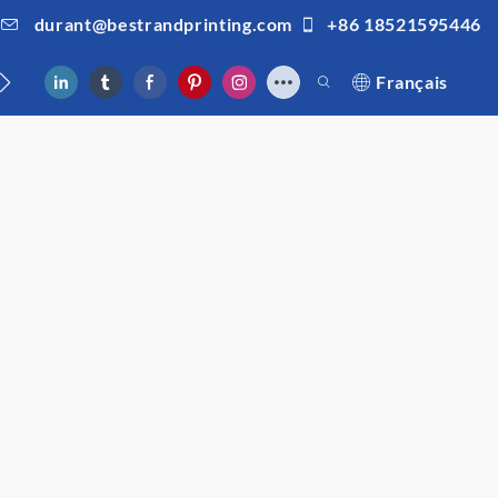
durant@bestrandprinting.com
+86 18521595446
us
Français