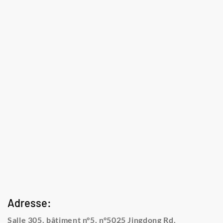
Adresse:
Salle 305, bâtiment n°5, n°5025 Jingdong Rd,