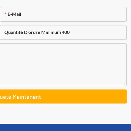
E-Mail
Quantité D'ordre Minimum 400
uête Maintenant