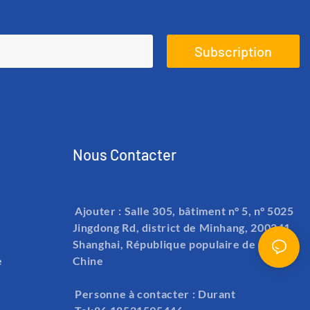
Subscription
Nous Contacter
Ajouter : Salle 305, bâtiment n° 5, n° 5025
Jingdong Rd, district de Minhang, 200241
Shanghai, République populaire de Chine.
e
Chine
Personne à contacter : Durant