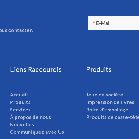
E-Mail
ous contacter.
Liens Raccourcis
Produits
Accueil
Jeux de société
Produits
Impression de livres
Services
Boite d'emballage
À propos de nous
Produits de casse-têt
Nouvelles
Communiquez avec Us