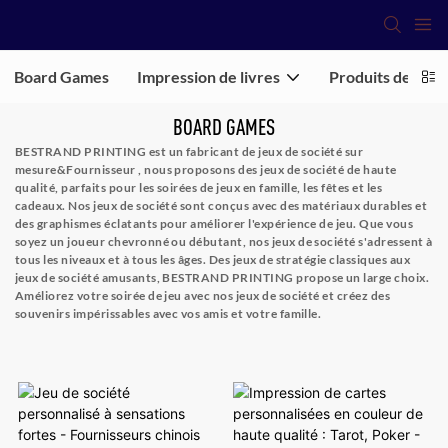
Board Games
Impression de livres
Produits de cass
BOARD GAMES
BESTRAND PRINTING est un fabricant de jeux de société sur
mesure&Fournisseur
, nous proposons des jeux de société de haute
qualité, parfaits pour les soirées de jeux en famille, les fêtes et les
cadeaux. Nos jeux de société sont conçus avec des matériaux durables et
des graphismes éclatants pour améliorer l'expérience de jeu. Que vous
soyez un joueur chevronné ou débutant, nos jeux de société s'adressent à
tous les niveaux et à tous les âges. Des jeux de stratégie classiques aux
jeux de société amusants, BESTRAND PRINTING propose un large choix.
Améliorez votre soirée de jeu avec nos jeux de société et créez des
souvenirs impérissables avec vos amis et votre famille.