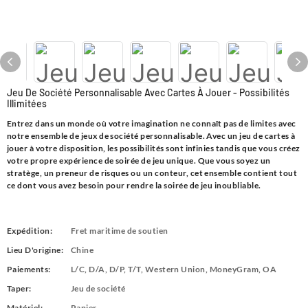
Jeu De Société Personnalisable Avec Cartes À Jouer - Possibilités
Illimitées
Entrez dans un monde où votre imagination ne connaît pas de limites avec
notre ensemble de jeux de société personnalisable. Avec un jeu de cartes à
jouer à votre disposition, les possibilités sont infinies tandis que vous créez
votre propre expérience de soirée de jeu unique. Que vous soyez un
stratège, un preneur de risques ou un conteur, cet ensemble contient tout
ce dont vous avez besoin pour rendre la soirée de jeu inoubliable.
Expédition:
Fret maritime de soutien
Lieu D'origine:
Chine
Paiements:
L/C, D/A, D/P, T/T, Western Union, MoneyGram, OA
Taper:
Jeu de société
Matériel:
Papier