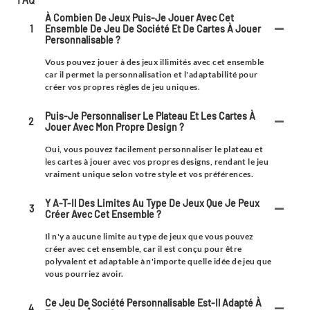
À Combien De Jeux Puis-Je Jouer Avec Cet
1
Ensemble De Jeu De Société Et De Cartes À Jouer
Personnalisable ?
Vous pouvez jouer à des jeux illimités avec cet ensemble
car il permet la personnalisation et l'adaptabilité pour
créer vos propres règles de jeu uniques.
Puis-Je Personnaliser Le Plateau Et Les Cartes À
2
Jouer Avec Mon Propre Design ?
Oui, vous pouvez facilement personnaliser le plateau et
les cartes à jouer avec vos propres designs, rendant le jeu
vraiment unique selon votre style et vos préférences.
Y A-T-Il Des Limites Au Type De Jeux Que Je Peux
3
Créer Avec Cet Ensemble ?
Il n'y a aucune limite au type de jeux que vous pouvez
créer avec cet ensemble, car il est conçu pour être
polyvalent et adaptable à n'importe quelle idée de jeu que
vous pourriez avoir.
Ce Jeu De Société Personnalisable Est-Il Adapté À
4