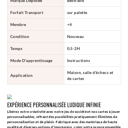
Marque Déposée
Bestrand
Forfait Transport
sur palette
Membre
<4
Condition
Nouveau
Temps
0.5-2H
Mode D'apprentissage
Instructions
Maison, salle d'échecs et
Application
de cartes
EXPÉRIENCE PERSONNALISÉE LUDIQUE INFINIE
Libérez votre créativité avec notre jeu de société et nos cartes à jouer
personnalisables, offrant des possibilités pratiquement illimitées de
personnalisation et de plaisir. Fabriqué avec des matériaux de haute
qualité et diverses options d'impression, créez votre propre ensemble