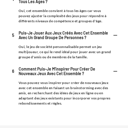
Tous Les Âges ?
Oui, cet ensemble convient à tous les âges car vous
pouvez ajuster la complexité des jeux pour répondre à
différents niveaux de compétence et groupes d'âge.
Puis-Je Jouer Aux Jeux Créés Avec Cet Ensemble
5
Avec Un Grand Groupe De Personnes ?
Oui, le jeu de société personnalisable permet un jeu
multijoueur, ce qui le rend idéal pour jouer avec un grand
groupe d'amis ou de membres de la famille.
Comment Puis-Je M'inspirer Pour Créer De
6
Nouveaux Jeux Avec Cet Ensemble ?
Vous pouvez vous inspirer pour créer de nouveaux jeux
avec cet ensemble en faisant un brainstorming avec des
amis, en recherchant des idées de jeux en ligne ou en
adaptant des jeux existants pour incorporer vos propres
rebondissements et règles.