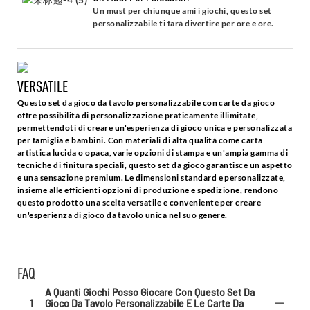
Un must per chiunque ami i giochi, questo set
personalizzabile ti farà divertire per ore e ore.
VERSATILE
Questo set da gioco da tavolo personalizzabile con carte da gioco
offre possibilità di personalizzazione praticamente illimitate,
permettendoti di creare un'esperienza di gioco unica e personalizzata
per famiglia e bambini. Con materiali di alta qualità come carta
artistica lucida o opaca, varie opzioni di stampa e un'ampia gamma di
tecniche di finitura speciali, questo set da gioco garantisce un aspetto
e una sensazione premium. Le dimensioni standard e personalizzate,
insieme alle efficienti opzioni di produzione e spedizione, rendono
questo prodotto una scelta versatile e conveniente per creare
un'esperienza di gioco da tavolo unica nel suo genere.
FAQ
A Quanti Giochi Posso Giocare Con Questo Set Da
1
Gioco Da Tavolo Personalizzabile E Le Carte Da