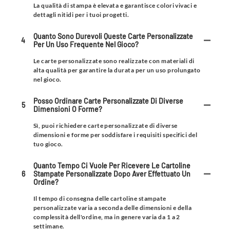
La qualità di stampa è elevata e garantisce colori vivaci e
dettagli nitidi per i tuoi progetti.
Quanto Sono Durevoli Queste Carte Personalizzate
4
Per Un Uso Frequente Nel Gioco?
Le carte personalizzate sono realizzate con materiali di
alta qualità per garantire la durata per un uso prolungato
nel gioco.
Posso Ordinare Carte Personalizzate Di Diverse
5
Dimensioni O Forme?
Sì, puoi richiedere carte personalizzate di diverse
dimensioni e forme per soddisfare i requisiti specifici del
tuo gioco.
Quanto Tempo Ci Vuole Per Ricevere Le Cartoline
6
Stampate Personalizzate Dopo Aver Effettuato Un
Ordine?
Il tempo di consegna delle cartoline stampate
personalizzate varia a seconda delle dimensioni e della
complessità dell'ordine, ma in genere varia da 1 a 2
settimane.