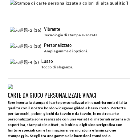
Vibrante
Tecnologia di stampa avanzata.
Personalizzato
Ampia gamma di opzioni.
Lusso
Tocco di eleganza.
CARTE DA GIOCO PERSONALIZZATE VIVACI
Sperimenta la stampa di carte personalizzate in quadricromia di alta
qualità con il nostro bordo widegame glided a basso costo. Perfette
per tarocchi, poker, giochi da tavolo e da tavolo, le nostre carte
personalizzate sono realizzate con una varietà di materiali interni e di
copertina, stampate in offset, su bobina, digitale o serigrafica con
finiture speciali come laminazione, verniciatura e laminazione
stampaggio. Scegli tra una gamma di dimensioni standard o