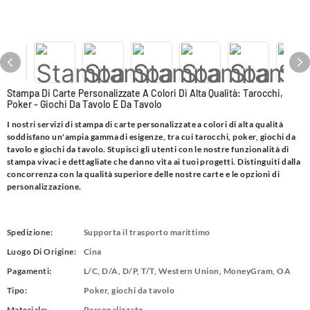
Stampa Di Carte Personalizzate A Colori Di Alta Qualità: Tarocchi,
Poker - Giochi Da Tavolo E Da Tavolo
I nostri servizi di stampa di carte personalizzate a colori di alta qualità
soddisfano un'ampia gamma di esigenze, tra cui tarocchi, poker, giochi da
tavolo e giochi da tavolo. Stupisci gli utenti con le nostre funzionalità di
stampa vivaci e dettagliate che danno vita ai tuoi progetti. Distinguiti dalla
concorrenza con la qualità superiore delle nostre carte e le opzioni di
personalizzazione.
Spedizione:
Supporta il trasporto marittimo
Luogo Di Origine:
Cina
Pagamenti:
L/C, D/A, D/P, T/T, Western Union, MoneyGram, OA
Tipo:
Poker, giochi da tavolo
Materiale:
Personalizzato