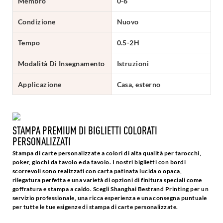
Membro
0-6
Condizione
Nuovo
Tempo
0.5-2H
Modalità Di Insegnamento
Istruzioni
Applicazione
Casa, esterno
STAMPA PREMIUM DI BIGLIETTI COLORATI
PERSONALIZZATI
Stampa di carte personalizzate a colori di alta qualità per tarocchi,
poker, giochi da tavolo e da tavolo. I nostri biglietti con bordi
scorrevoli sono realizzati con carta patinata lucida o opaca,
rilegatura perfetta e una varietà di opzioni di finitura speciali come
goffratura e stampa a caldo. Scegli Shanghai Bestrand Printing per un
servizio professionale, una ricca esperienza e una consegna puntuale
per tutte le tue esigenze di stampa di carte personalizzate.