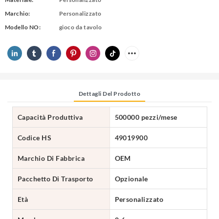
Marchio:
Personalizzato
Modello NO:
gioco da tavolo
Dettagli Del Prodotto
Capacità Produttiva
500000 pezzi/mese
Codice HS
49019900
Marchio Di Fabbrica
OEM
Pacchetto Di Trasporto
Opzionale
Età
Personalizzato