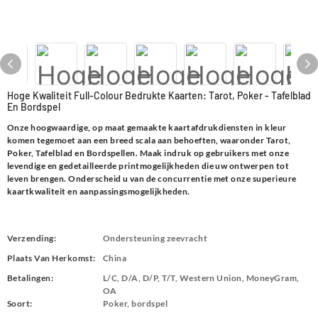
Hoge Kwaliteit Full-Colour Bedrukte Kaarten: Tarot, Poker - Tafelblad
En Bordspel
Onze hoogwaardige, op maat gemaakte kaartafdrukdiensten in kleur
komen tegemoet aan een breed scala aan behoeften, waaronder Tarot,
Poker, Tafelblad en Bordspellen. Maak indruk op gebruikers met onze
levendige en gedetailleerde printmogelijkheden die uw ontwerpen tot
leven brengen. Onderscheid u van de concurrentie met onze superieure
kaartkwaliteit en aanpassingsmogelijkheden.
Verzending:
Ondersteuning zeevracht
Plaats Van Herkomst:
China
Betalingen:
L/C, D/A, D/P, T/T, Western Union, MoneyGram,
OA
Soort:
Poker, bordspel