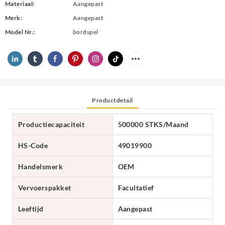
Materiaal:
Aangepast
Merk:
Aangepast
Model Nr.:
bordspel
Productdetail
Productiecapaciteit
500000 STKS/Maand
HS-Code
49019900
Handelsmerk
OEM
Vervoerspakket
Facultatief
Leeftijd
Aangepast