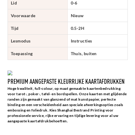
Lid
0-6
Voorwaarde
Nieuw
Tijd
0.5-2H
Lesmodus
Instructies
Toepassing
Thuis, buiten
PREMIUM AANGEPASTE KLEURRIJKE KAARTAFDRUKKEN
Hoge kwaliteit, full-colour, op maat gemaakte kaartenbedrukking
voor tarot-, poker-, tafel- en bordspellen. Onze kaarten met glijdende
randen zijn gemaakt van glanzend of mat kunstpapier, perfecte
binding en een verscheidenheid aan speciale afwerkingsopties zoals
embossing en foliedruk. Kies Shanghai Bestrand Printing voor
professionele service, rijke ervaring en tijdige levering voor al uw
aangepaste kaartafdrukbehoeften.