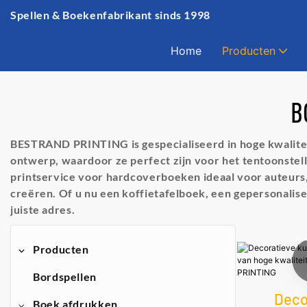
Spellen & Boekenfabrikant sinds 1998
Home
Producten
B
BESTRAND PRINTING is gespecialiseerd in hoge kwalite
ontwerp, waardoor ze perfect zijn voor het tentoonste
printservice voor hardcoverboeken ideaal voor auteurs, 
creëren. Of u nu een koffietafelboek, een gepersonali
juiste adres.
Producten
Bordspellen
Deco
Boek afdrukken