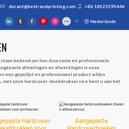
durant@bestrandprinting.com
+86 18521595446
Nederlands
EN
 staan ​​bekend om hun duurzame en professionele
aangepaste afmetingen en afwerkingen is onze
n een gepolijst en professioneel product willen
n, met onze hardcover-boekdrukservice bent u aan het
gepaste Hardcover
Aangepaste
ekafdrukken Voor
Hardcoverboeken