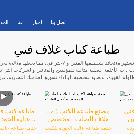
اتصل بنا
أخبار
عنا
الخد
طباعة كتاب غلاف فني
تشتهر منتجاتنا بتصميمها المتين والاحترافي، مما يجعلها مثالية لعر
ت الأغلفة الصلبة مثالية للمؤلفين والفنانين والشركات التي تنشر
فني
مصنع طباعة الكتب ذات
طباعة كتب فن
ن
الغلاف الصلب المخصص -
عالية الجود
أفضل الطباعة
طباع
دة
خدمة طباعة عالية الجودة للكتب
خدمة طباعة عالية