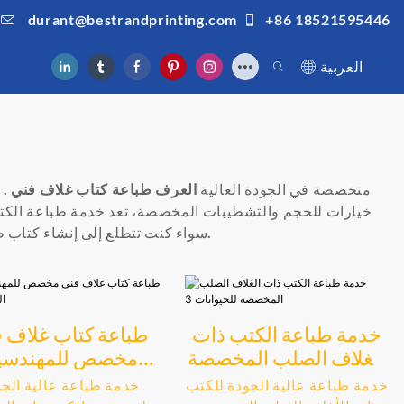
durant@bestrandprinting.com
+86 18521595446
العربية
شركة BESTRAND PRINTING متخصصة في الجودة العالية
العرف
طباعة كتاب غلاف فني
. 
خيارات للحجم والتشطيبات المخصصة، تعد خدمة طباعة الكتب ذا
سواء كنت تتطلع إلى إنشاء كتاب طاولة القهوة، أو هدية شخصية، أو أداة تسويق لعلامتك التجارية، فإن خدمة طباعة الكتب ذات الغلاف المقوى لدينا ستلبي احتياجاتك.
خدمة طباعة الكتب ذات
طباعة كتاب غلاف 
الغلاف الصلب المخصصة
مخصص للمهندسي
للحيوانات 3
المعماريين
خدمة طباعة عالية الجودة للكتب
خدمة طباعة عالية الجو