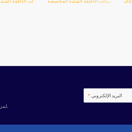
لاف
ذات الأغلفة الصلبة المخصصة
 عن
المطبوعة حديثًا، تعرف على
تعرف على التفاص
دمة
التفاصيل والأسعار حول خدمة
حول خدمة طباع
 خدمة
الطباعة طباعة الكتب من خدمة
خدمة الطباعة ع
هندسي
الطباعة عالية الجودة للكتب ذات
للكتب ذات الأغ
لب
الأغلفة الصلبة المخصصة
Shanghai Bestrand
المطبوعة حديثًا - شركة
nting Technology
., Ltd
Shanghai Bestrand Printing
Print
Technology Co., Ltd
البريد الإلكتروني
لمزيد من الأسئلة المتعلقة بالمنتجات ، مرحبا بكم في الاستفسار لنا.