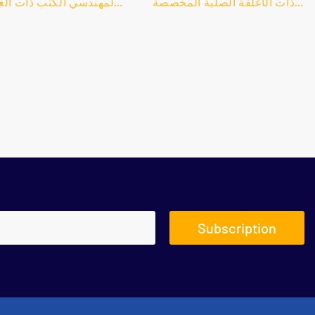
ذات الأغلفة الصلبة المخصصة
لمهندسي الكتب ذات الغ
للحيوانات 3، تعرف على التفاصيل
الصلب المخصص، ابحث
والأسعار حول خدمة الطباعة
التفاصيل والسعر حول خ
لطباعة الكتب من خدمة الطباعة
الطباعة طباعة الكتب من
عالية الجودة للكتب ذات الأغلفة
الطباعة عالية الجودة لم
الصلبة المخصصة للحيوانات 3 -
الكتب ذات الغلاف الص
Shanghai Bestrand Printing
المخصص - 
ing Technology Co., Ltd
Technology Co., Ltd
Subscription