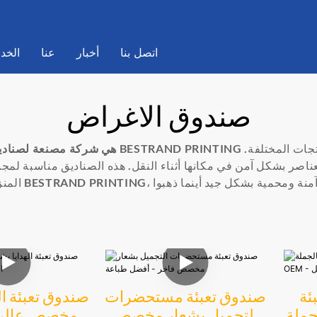
اتصل بنا
أخبار
عنا
الخد
صندوق الاغراض
BESTRAND PRINTING هي شركة مصنع
لعناصر بشكل آمن في مكانها أثناء النقل. هذه الصناديق مناسبة ل
ئة
صندوق تعبئة مستحضرات
صندوق تعبئة ال
OEM -
التجميل بشعار مخصص
مخصص عالي 