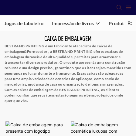
Jogos de tabuleiro
Impressão de livros
Produtos de
CAIXA DE EMBALAGEM
BESTRAND PRINTING é um fabricante atacadista de caixas de
embalagem&Fornecedor
, a BESTRAND PRINTING oferece caixas de
embalagem duráveis ​​e de alta qualidade, perfeitas para armazenar e
transportar diversos produtos. O produto apresenta uma construção
robusta e um design preciso, garantindo que os itens sejam mantidos com
segurança no lugar durante o transporte. Essas caixas são adequadas
para uma ampla variedade de cenários de aplicação, como envio de
mercadorias, mudança de casa ou organização de itens armazenados.
Com as caixas de embalagem da BESTRAND PRINTING, os clientes
podem confiar que seus itens estarão seguros e bem protegidos onde
quer que vão.