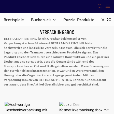
Brettspiele
Buchdruck
Puzzle-Produkte
Verpa
VERPACKUNGSBOX
BESTRAND PRINTING ist ein Großhandelshersteller von
Verpackungskartons&Lieferant
BESTRAND PRINTING bietet
hochwertige und langlebige Verpackungsboxen, die sich perfekt für die
Lagerung und den Transport verschiedener Produkte eignen. Das
Produkt zeichnet sich durch eine robuste Konstruktion und ein präzises
Design aus und sorgt dafür, dass die Gegenstände während des
Transports sicher an Ort und Stelle gehalten werden. Diese Boxen eignen
sich für vielfältige Einsatzszenarien, etwa für den Warenversand, den
Umzug oder die Organisation von Lagergegenständen. Mit den
Verpackungsboxen von BESTRAND PRINTING können Kunden darauf
vertrauen, dass ihre Artikel überall sicher und gut geschützt sind.