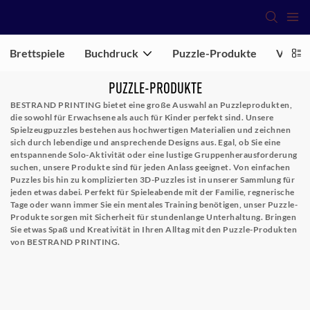
Brettspiele
Buchdruck
Puzzle-Produkte
Verpa
PUZZLE-PRODUKTE
BESTRAND PRINTING bietet eine große Auswahl an Puzzleprodukten,
die sowohl für Erwachsene als auch für Kinder perfekt sind. Unsere
Spielzeugpuzzles bestehen aus hochwertigen Materialien und zeichnen
sich durch lebendige und ansprechende Designs aus. Egal, ob Sie eine
entspannende Solo-Aktivität oder eine lustige Gruppenherausforderung
suchen, unsere Produkte sind für jeden Anlass geeignet. Von einfachen
Puzzles bis hin zu komplizierten 3D-Puzzles ist in unserer Sammlung für
jeden etwas dabei. Perfekt für Spieleabende mit der Familie, regnerische
Tage oder wann immer Sie ein mentales Training benötigen, unser
Puzzle-
Produkte
sorgen mit Sicherheit für stundenlange Unterhaltung. Bringen
Sie etwas Spaß und Kreativität in Ihren Alltag mit den Puzzle-Produkten
von BESTRAND PRINTING.