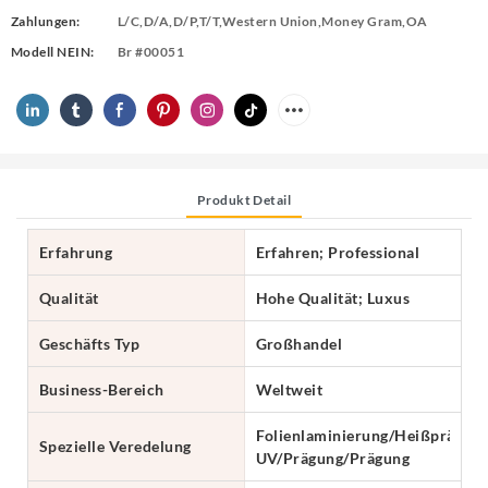
Zahlungen:
L/C,D/A,D/P,T/T,Western Union,Money Gram,OA
Modell NEIN:
Br #00051
Produkt Detail
Erfahrung
Erfahren; Professional
Qualität
Hohe Qualität; Luxus
Geschäfts Typ
Großhandel
Business-Bereich
Weltweit
Folienlaminierung/Heißprägung
Spezielle Veredelung
UV/Prägung/Prägung