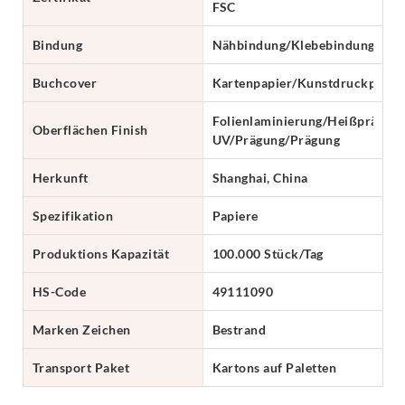
FSC
Bindung
Nähbindung/Klebebindung/Näh
Buchcover
Kartenpapier/Kunstdruckpapie
Folienlaminierung/Heißprägung
Oberflächen Finish
UV/Prägung/Prägung
Herkunft
Shanghai, China
Spezifikation
Papiere
Produktions Kapazität
100.000 Stück/Tag
HS-Code
49111090
Marken Zeichen
Bestrand
Transport Paket
Kartons auf Paletten