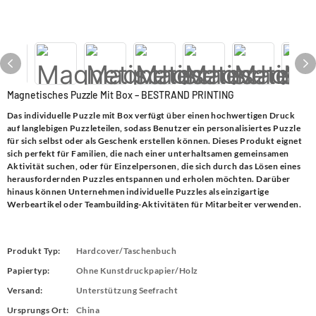
Magnetisches Puzzle Mit Box – BESTRAND PRINTING
Das individuelle Puzzle mit Box verfügt über einen hochwertigen Druck
auf langlebigen Puzzleteilen, sodass Benutzer ein personalisiertes Puzzle
für sich selbst oder als Geschenk erstellen können. Dieses Produkt eignet
sich perfekt für Familien, die nach einer unterhaltsamen gemeinsamen
Aktivität suchen, oder für Einzelpersonen, die sich durch das Lösen eines
herausfordernden Puzzles entspannen und erholen möchten. Darüber
hinaus können Unternehmen individuelle Puzzles als einzigartige
Werbeartikel oder Teambuilding-Aktivitäten für Mitarbeiter verwenden.
Produkt Typ:
Hardcover/Taschenbuch
Papiertyp:
Ohne Kunstdruckpapier/Holz
Versand:
Unterstützung Seefracht
Ursprungs Ort:
China