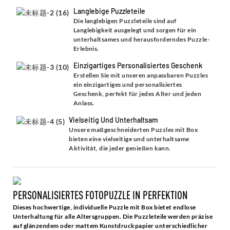
Langlebige Puzzleteile
Die langlebigen Puzzleteile sind auf
Langlebigkeit ausgelegt und sorgen für ein
unterhaltsames und herausforderndes Puzzle-
Erlebnis.
Einzigartiges Personalisiertes Geschenk
Erstellen Sie mit unseren anpassbaren Puzzles
ein einzigartiges und personalisiertes
Geschenk, perfekt für jedes Alter und jeden
Anlass.
Vielseitig Und Unterhaltsam
Unsere maßgeschneiderten Puzzles mit Box
bieten eine vielseitige und unterhaltsame
Aktivität, die jeder genießen kann.
PERSONALISIERTES FOTOPUZZLE IN PERFEKTION
Dieses hochwertige, individuelle Puzzle mit Box bietet endlose
Unterhaltung für alle Altersgruppen. Die Puzzleteile werden präzise
auf glänzendem oder mattem Kunstdruckpapier unterschiedlicher