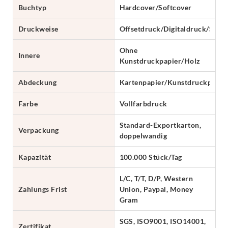
Buchtyp
Hardcover/Softcover
Druckweise
Offsetdruck/Digitaldruck/Sieb
Ohne
Innere
Kunstdruckpapier/Holz
Abdeckung
Kartenpapier/Kunstdruckpapie
Farbe
Vollfarbdruck
Standard-Exportkarton,
Verpackung
doppelwandig
Kapazität
100.000 Stück/Tag
L/C, T/T, D/P, Western
Zahlungs Frist
Union, Paypal, Money
Gram
SGS, ISO9001, ISO14001,
Zertifikat