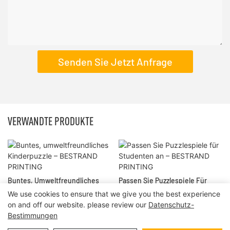
Senden Sie Jetzt Anfrage
VERWANDTE PRODUKTE
Buntes, Umweltfreundliches
Passen Sie Puzzlespiele Für
Kinderpuzzle – BESTRAND
Studenten An – BESTRAND
We use cookies to ensure that we give you the best experience
PRINTING
PRINTING
on and off our website. please review our
Datenschutz-
Bestimmungen
Urheberrecht © 2024 | BESTER DRUCK
Seitenverzeichnis