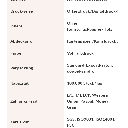
Druckweise
Offsetdruck/Digitaldruck/Sieb
Ohne
Innere
Kunstdruckpapier/Holz
Abdeckung
Kartenpapier/Kunstdruckpapie
Farbe
Vollfarbdruck
Standard-Exportkarton,
Verpackung
doppelwandig
Kapazität
100.000 Stück/Tag
L/C, T/T, D/P, Western
Zahlungs Frist
Union, Paypal, Money
Gram
SGS, ISO9001, ISO14001,
Zertifikat
FSC