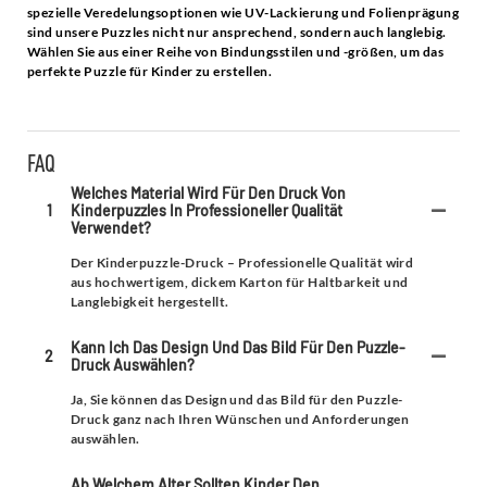
spezielle Veredelungsoptionen wie UV-Lackierung und Folienprägung
sind unsere Puzzles nicht nur ansprechend, sondern auch langlebig.
Wählen Sie aus einer Reihe von Bindungsstilen und -größen, um das
perfekte Puzzle für Kinder zu erstellen.
FAQ
Welches Material Wird Für Den Druck Von
1
Kinderpuzzles In Professioneller Qualität
Verwendet?
Der Kinderpuzzle-Druck – Professionelle Qualität wird
aus hochwertigem, dickem Karton für Haltbarkeit und
Langlebigkeit hergestellt.
Kann Ich Das Design Und Das Bild Für Den Puzzle-
2
Druck Auswählen?
Ja, Sie können das Design und das Bild für den Puzzle-
Druck ganz nach Ihren Wünschen und Anforderungen
auswählen.
Ab Welchem ​​Alter Sollten Kinder Den