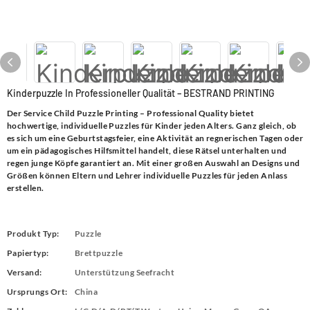
Kinderpuzzle In Professioneller Qualität – BESTRAND PRINTING
Der Service Child Puzzle Printing – Professional Quality bietet
hochwertige, individuelle Puzzles für Kinder jeden Alters. Ganz gleich, ob
es sich um eine Geburtstagsfeier, eine Aktivität an regnerischen Tagen oder
um ein pädagogisches Hilfsmittel handelt, diese Rätsel unterhalten und
regen junge Köpfe garantiert an. Mit einer großen Auswahl an Designs und
Größen können Eltern und Lehrer individuelle Puzzles für jeden Anlass
erstellen.
Produkt Typ:
Puzzle
Papiertyp:
Brettpuzzle
Versand:
Unterstützung Seefracht
Ursprungs Ort:
China