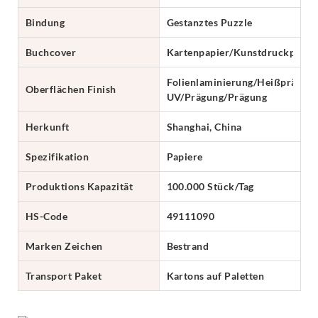
Bindung
Gestanztes Puzzle
Buchcover
Kartenpapier/Kunstdruckpapie
Folienlaminierung/Heißprägung
Oberflächen Finish
UV/Prägung/Prägung
Herkunft
Shanghai, China
Spezifikation
Papiere
Produktions Kapazität
100.000 Stück/Tag
HS-Code
49111090
Marken Zeichen
Bestrand
Transport Paket
Kartons auf Paletten