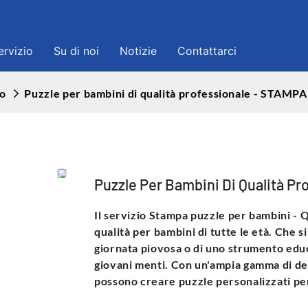
ervizio
Su di noi
Notizie
Contattarci
po
Puzzle per bambini di qualità professionale - STAM
Puzzle Per Bambini Di Qualità 
Il servizio Stampa puzzle per bambini - Q
qualità per bambini di tutte le età. Che si
giornata piovosa o di uno strumento educ
giovani menti. Con un'ampia gamma di desi
possono creare puzzle personalizzati pe