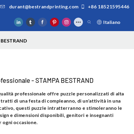
durant@bestrandprinting.com
+86 18521595446
Italiano
PA BESTRAND
Professionale - STAMPA BESTRAND
ualità professionale offre puzzle personalizzati di alta
 tratti di una festa di compleanno, di un'attività in una
ativo, questi puzzle intratterranno e stimoleranno le
gn e dimensioni disponibili, genitori e insegnanti
r ogni occasione.