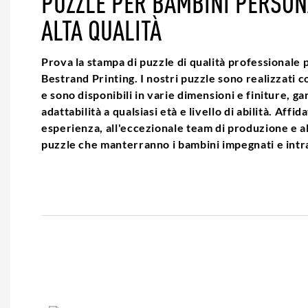
PUZZLE PER BAMBINI PERSONA
ALTA QUALITÀ
Prova la stampa di puzzle di qualità professionale
Bestrand Printing. I nostri puzzle sono realizzati co
e sono disponibili in varie dimensioni e finiture, 
adattabilità a qualsiasi età e livello di abilità. Affid
esperienza, all'eccezionale team di produzione e all
puzzle che manterranno i bambini impegnati e intr