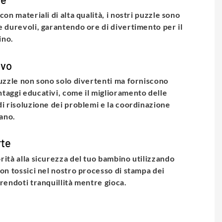
con materiali di alta qualità, i nostri puzzle sono
e durevoli, garantendo ore di divertimento per il
ino.
ivo
puzzle non sono solo divertenti ma forniscono
taggi educativi, come il miglioramento delle
di risoluzione dei problemi e la coordinazione
ano.
rte
rità alla sicurezza del tuo bambino utilizzando
non tossici nel nostro processo di stampa dei
frendoti tranquillità mentre gioca.