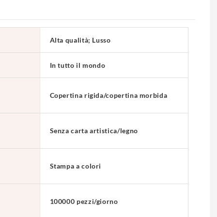
Alta qualità; Lusso
In tutto il mondo
Copertina rigida/copertina morbida
Senza carta artistica/legno
Stampa a colori
100000 pezzi/giorno