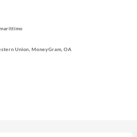
 marittimo
Western Union, MoneyGram, OA