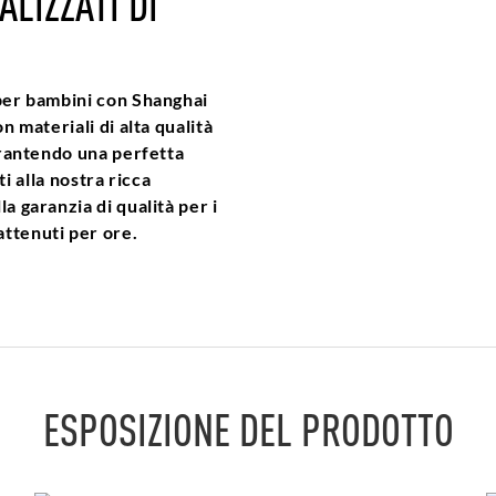
LIZZATI DI
 per bambini con Shanghai
n materiali di alta qualità
garantendo una perfetta
ati alla nostra ricca
a garanzia di qualità per i
attenuti per ore.
ESPOSIZIONE DEL PRODOTTO