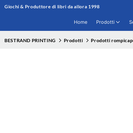
Giochi & Produttore di libri da allora 1998
Home
Prodotti
S
BESTRAND PRINTING
Prodotti
Prodotti rompica