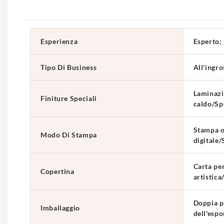
Esperienza
Esperto;
Tipo Di Business
All'ingro
Laminazi
Finiture Speciali
caldo/S
Stampa o
Modo Di Stampa
digitale/
Carta per
Copertina
artistica
Doppia p
Imballaggio
dell'esp