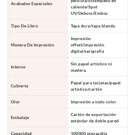
película/Estampado en
Acabados Especiales
caliente/Spot
UV/Deboss/Embos
Tipo De Libro
Tapa dura/tapa blanda
Impresión
Manera De Impresión
offset/impresión
digital/serigrafía
Sin papel artístico ni
Interno
madera.
Papel para tarjetas/papel
Cubierta
artístico/cartón
Olor
Impresión a todo color
Cartón de exportación
Embalaje
estándar de doble pared
Capacidad
100000 piezas/día