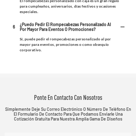
El rompecabezas personalizado con caja es un gran regalo
para cumpleaños, aniversarios, días festivos y ocasiones
especiales.
¿Puedo Pedir El Rompecabezas Personalizado Al
6
Por Mayor Para Eventos O Promociones?
Sí, puede pedir el rompecabezas personalizado al por
mayor para eventos, promociones o como obsequio
corporativo.
Ponte En Contacto Con Nosotros
Simplemente Deje Su Correo Electrónico O Número De Teléfono En
El Formulario De Contacto Para Que Podamos Enviarle Una
Cotización Gratuita Para Nuestra Amplia Gama De Diseños