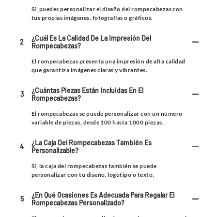
Sí, puedes personalizar el diseño del rompecabezas con
tus propias imágenes, fotografías o gráficos.
¿Cuál Es La Calidad De La Impresión Del
2
Rompecabezas?
El rompecabezas presenta una impresión de alta calidad
que garantiza imágenes claras y vibrantes.
¿Cuántas Piezas Están Incluidas En El
3
Rompecabezas?
El rompecabezas se puede personalizar con un número
variable de piezas, desde 100 hasta 1000 piezas.
¿La Caja Del Rompecabezas También Es
4
Personalizable?
Sí, la caja del rompecabezas también se puede
personalizar con tu diseño, logotipo o texto.
¿En Qué Ocasiones Es Adecuada Para Regalar El
5
Rompecabezas Personalizado?