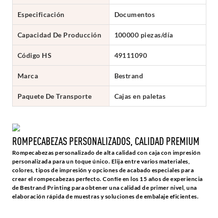
Especificación
Documentos
Capacidad De Producción
100000 piezas/día
Código HS
49111090
Marca
Bestrand
Paquete De Transporte
Cajas en paletas
ROMPECABEZAS PERSONALIZADOS, CALIDAD PREMIUM
Rompecabezas personalizado de alta calidad con caja con impresión
personalizada para un toque único. Elija entre varios materiales,
colores, tipos de impresión y opciones de acabado especiales para
crear el rompecabezas perfecto. Confíe en los 15 años de experiencia
de Bestrand Printing para obtener una calidad de primer nivel, una
elaboración rápida de muestras y soluciones de embalaje eficientes.