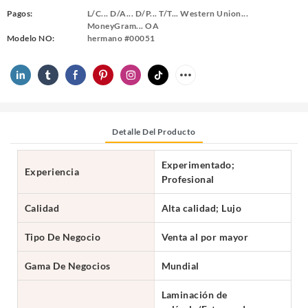
Pagos:
L/C... D/A... D/P... T/T... Western Union...
MoneyGram... OA
Modelo NO:
hermano #00051
Detalle Del Producto
Experimentado;
Experiencia
Profesional
Calidad
Alta calidad; Lujo
Tipo De Negocio
Venta al por mayor
Gama De Negocios
Mundial
Laminación de