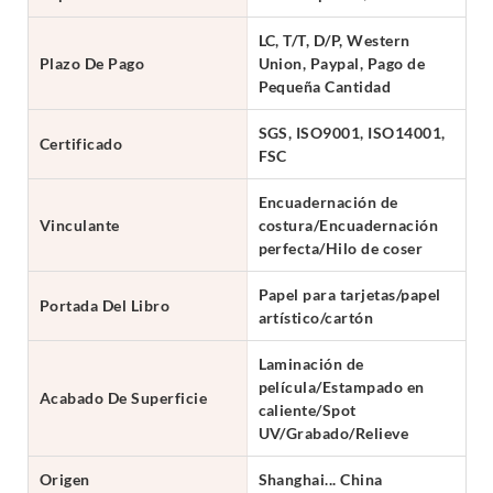
LC, T/T, D/P, Western
Plazo De Pago
Union, Paypal, Pago de
Pequeña Cantidad
SGS, ISO9001, ISO14001,
Certificado
FSC
Encuadernación de
Vinculante
costura/Encuadernación
perfecta/Hilo de coser
Papel para tarjetas/papel
Portada Del Libro
artístico/cartón
Laminación de
película/Estampado en
Acabado De Superficie
caliente/Spot
UV/Grabado/Relieve
Origen
Shanghai... China