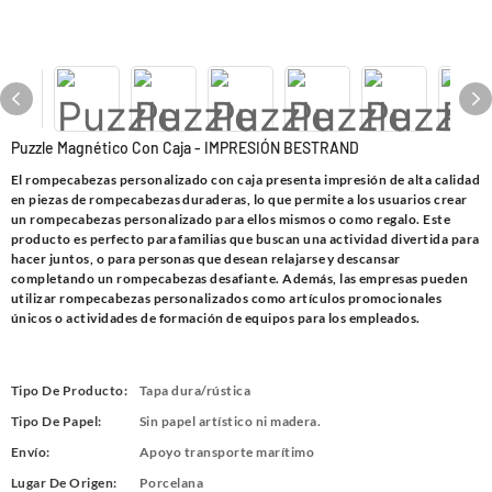
Puzzle Magnético Con Caja - IMPRESIÓN BESTRAND
El rompecabezas personalizado con caja presenta impresión de alta calidad
en piezas de rompecabezas duraderas, lo que permite a los usuarios crear
un rompecabezas personalizado para ellos mismos o como regalo. Este
producto es perfecto para familias que buscan una actividad divertida para
hacer juntos, o para personas que desean relajarse y descansar
completando un rompecabezas desafiante. Además, las empresas pueden
utilizar rompecabezas personalizados como artículos promocionales
únicos o actividades de formación de equipos para los empleados.
Tipo De Producto:
Tapa dura/rústica
Tipo De Papel:
Sin papel artístico ni madera.
Envío:
Apoyo transporte marítimo
Lugar De Origen:
Porcelana