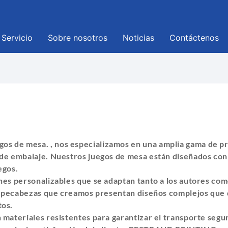
Servicio
Sobre nosotros
Noticias
Contáctenos
gos de mesa.
, nos especializamos en una amplia gama de pr
de embalaje. Nuestros juegos de mesa están diseñados con 
egos.
es personalizables que se adaptan tanto a los autores como
rompecabezas que creamos presentan diseños complejos que 
tos.
 materiales resistentes para garantizar el transporte segu