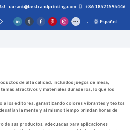
durant@bestrandprinting.com
+86 18521595446
Español
oductos de alta calidad, incluidos juegos de mesa,
temas atractivos y materiales duraderos, lo que los
 a los editores, garantizando colores vibrantes y textos
desafían la mente y al mismo tiempo brindan horas de
ro de sus productos, adecuadas para aplicaciones