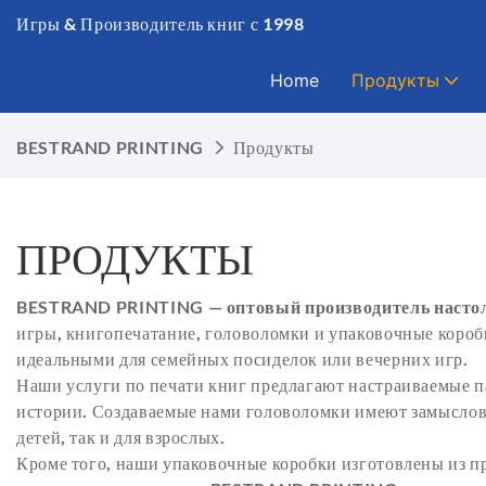
Игры & Производитель книг с 1998
Home
Продукты
BESTRAND PRINTING
Продукты
ПРОДУКТЫ
BESTRAND PRINTING — оптовый производитель насто
игры, книгопечатание, головоломки и упаковочные коробк
идеальными для семейных посиделок или вечерних игр.
Наши услуги по печати книг предлагают настраиваемые па
истории. Создаваемые нами головоломки имеют замыслова
детей, так и для взрослых.
Кроме того, наши упаковочные коробки изготовлены из п