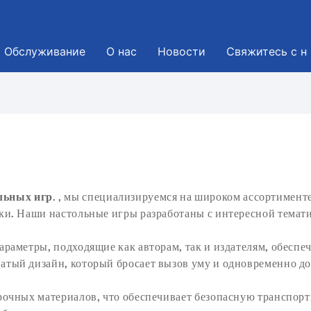
Обслуживание
О нас
Новости
Свяжитесь с н
льных игр.
, мы специализируемся на широком ассортимент
и. Наши настольные игры разработаны с интересной темати
раметры, подходящие как авторам, так и издателям, обеспеч
тый дизайн, который бросает вызов уму и одновременно до
рочных материалов, что обеспечивает безопасную транспорт