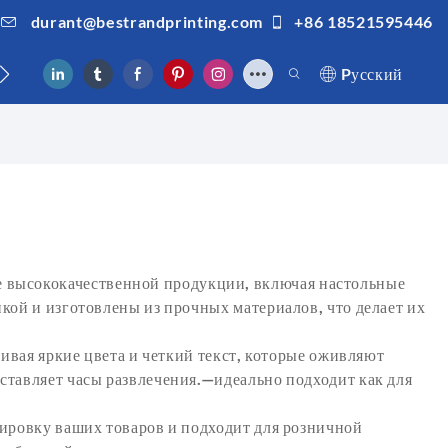
durant@bestrandprinting.com
+86 18521595446
ами
Pусский
е высококачественной продукции, включая настольные
кой и изготовлены из прочных материалов, что делает их
ивая яркие цвета и четкий текст, которые оживляют
ставляет часы развлечения.—идеально подходит как для
ировку ваших товаров и подходит для розничной