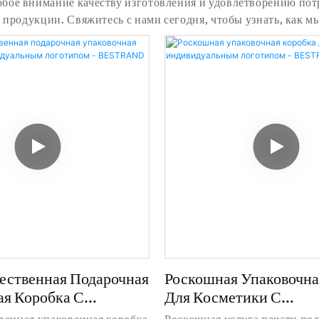
бое внимание качеству изготовления и удовлетворению пот
 продукции. Свяжитесь с нами сегодня, чтобы узнать, как 
ественная Подарочная
Роскошная Упаковочна
ая Коробка С
Для Косметики С
льным Логотипом -
Индивидуальным Лого
венная упаковочная коробка
Роскошная услуга печати по