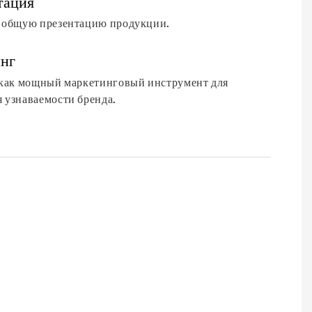
тация
 общую презентацию продукции.
нг
 как мощный маркетинговый инструмент для
 узнаваемости бренда.