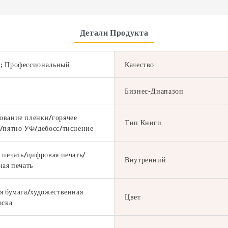
Детали Продукта
; Профессиональный
Качество
Бизнес-Диапазон
вание пленки/горячее
Тип Книги
/пятно УФ/дебосс/тиснение
 печать/цифровая печать/
Внутренний
ная печать
я бумага/художественная
Цвет
оска