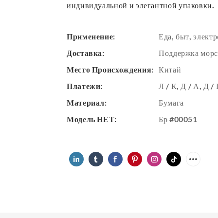
индивидуальной и элегантной упаковки.
Применение:
Еда, быт, элект
Доставка:
Поддержка морс
Место Происхождения:
Китай
Платежи:
Л / К, Д / А, Д 
Материал:
Бумага
Модель НЕТ:
Бр #00051