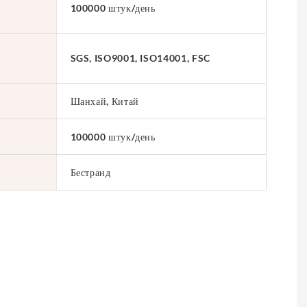
100000 штук/день
SGS, ISO9001, ISO14001, FSC
Шанхай, Китай
100000 штук/день
Бестранд