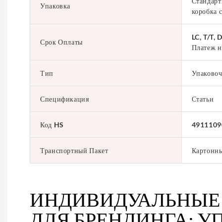
Стандарт
Упаковка
коробка 
LC, T/T, 
Срок Оплаты
Платеж 
Тип
Упаковоч
Спецификация
Статьи
Код HS
4911109
Транспортный Пакет
Картонны
ИНДИВИДУАЛЬНЫЕ
ДЛЯ БРЕНДИНГА: 