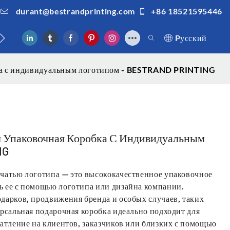
durant@bestrandprinting.com
+86 18521595446
ами
Pусский
бка с индивидуальным логотипом - BESTRAND PRINTING
я Упаковочная Коробка С Индивидуальным
NG
чатью логотипа — это высококачественное упаковочное
 ее с помощью логотипа или дизайна компании.
дарков, продвижения бренда и особых случаев, таких
рсальная подарочная коробка идеально подходит для
атление на клиентов, заказчиков или близких с помощью