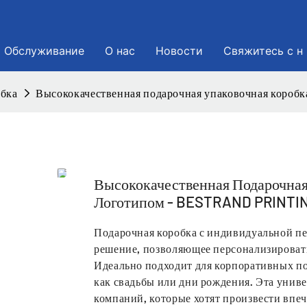
Обслуживание
О нас
Новости
Свяжитесь с н
обка
Высококачественная подарочная упаковочная коро
Высококачественная Подарочна
Логотипом - BESTRAND PRINTI
Подарочная коробка с индивидуальной пе
решение, позволяющее персонализировать
Идеально подходит для корпоративных по
как свадьбы или дни рождения. Эта униве
компаний, которые хотят произвести впеч