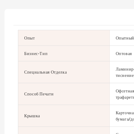
Опыт
Опытный
Бизнес-Тип
Оптовая
Ламиниро
Специальная Отделка
тиснение
Офсетная
Способ Печати
трафарет
Карточна
Крышка
бумага/д