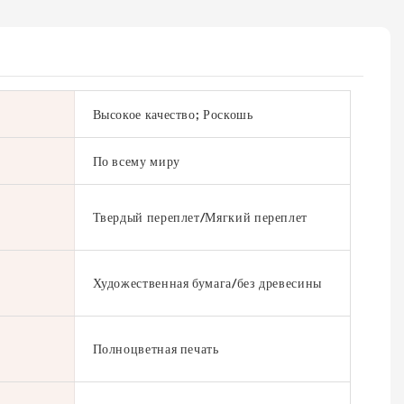
Высокое качество; Роскошь
По всему миру
Твердый переплет/Мягкий переплет
Художественная бумага/без древесины
Полноцветная печать