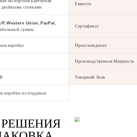
ная экспортная картонная
Емкость
с двойными стенками
D/P, Western Union, PayPal,
Сертификат
небольшой суммы
ная коробка
Происхождение
Производственная Мощность
0
Товарный Знак
е коробки на поддонах
 РЕШЕНИЯ
УПАКОВКА