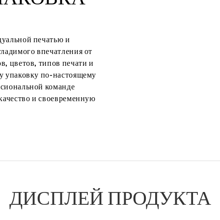
дуальной печатью и
гладимого впечатления от
в, цветов, типов печати и
шу упаковку по-настоящему
ссиональной команде
 качество и своевременную
ДИСПЛЕЙ ПРОДУКТА