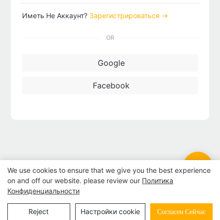
Иметь Не Аккаунт?
Зарегистрироваться →
OR
Google
Facebook
We use cookies to ensure that we give you the best experience
on and off our website. please review our
Политика
Конфиденциальности
© 2024 | БЕСТРАНД ПЕЧАТЬ
Карта сайта
|
политика
Reject
Настройки cookie
Согласен Сейчас
конфиденциальности