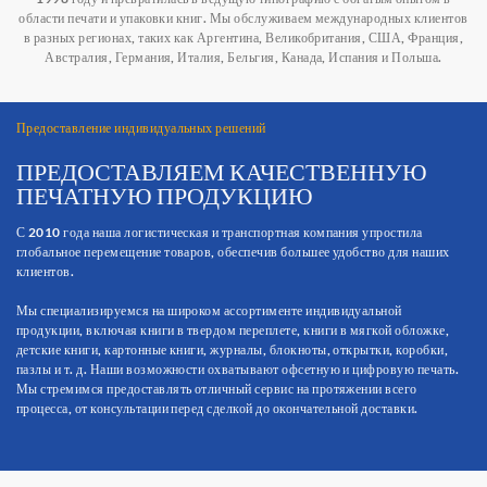
области печати и упаковки книг. Мы обслуживаем международных клиентов
в разных регионах, таких как Аргентина, Великобритания, США, Франция,
Австралия, Германия, Италия, Бельгия, Канада, Испания и Польша.
Предоставление индивидуальных решений
ПРЕДОСТАВЛЯЕМ КАЧЕСТВЕННУЮ
ПЕЧАТНУЮ ПРОДУКЦИЮ
С 2010 года наша логистическая и транспортная компания упростила
глобальное перемещение товаров, обеспечив большее удобство для наших
клиентов.
Мы специализируемся на широком ассортименте индивидуальной
продукции, включая книги в твердом переплете, книги в мягкой обложке,
детские книги, картонные книги, журналы, блокноты, открытки, коробки,
пазлы и т. д. Наши возможности охватывают офсетную и цифровую печать.
Мы стремимся предоставлять отличный сервис на протяжении всего
процесса, от консультации перед сделкой до окончательной доставки.