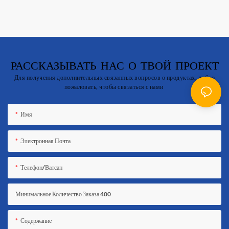
РАССКАЗЫВАТЬ НАС О ТВОЙ ПРОЕКТ
Для получения дополнительных связанных вопросов о продуктах, добро
пожаловать, чтобы связаться с нами
Имя
Электронная Почта
Телефон/ватсап
Минимальное Количество Заказа 400
Содержание