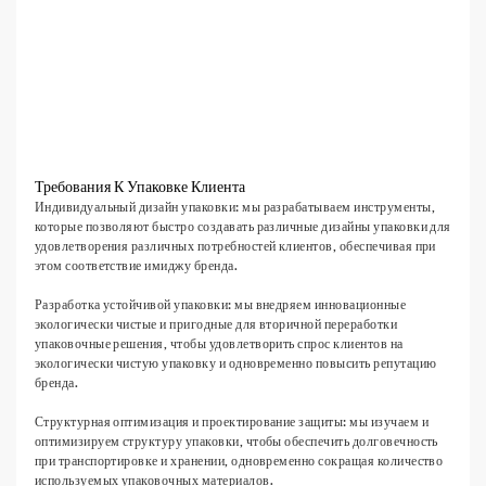
Требования К Упаковке Клиента
Индивидуальный дизайн упаковки: мы разрабатываем инструменты,
которые позволяют быстро создавать различные дизайны упаковки для
удовлетворения различных потребностей клиентов, обеспечивая при
этом соответствие имиджу бренда.
Разработка устойчивой упаковки: мы внедряем инновационные
экологически чистые и пригодные для вторичной переработки
упаковочные решения, чтобы удовлетворить спрос клиентов на
экологически чистую упаковку и одновременно повысить репутацию
бренда.
Структурная оптимизация и проектирование защиты: мы изучаем и
оптимизируем структуру упаковки, чтобы обеспечить долговечность
при транспортировке и хранении, одновременно сокращая количество
используемых упаковочных материалов.