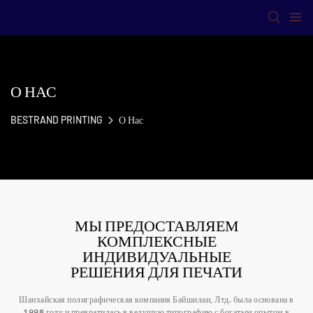
О НАС
BESTRAND PRINTING
О Нас
МЫ ПРЕДОСТАВЛЯЕМ
КОМПЛЕКСНЫЕ
ИНДИВИДУАЛЬНЫЕ
РЕШЕНИЯ ДЛЯ ПЕЧАТИ
Шанхайская полиграфическая компания Байшилан, Лтд. была основана в
1998 году и превратилась в ведущую типографию с богатым опытом в