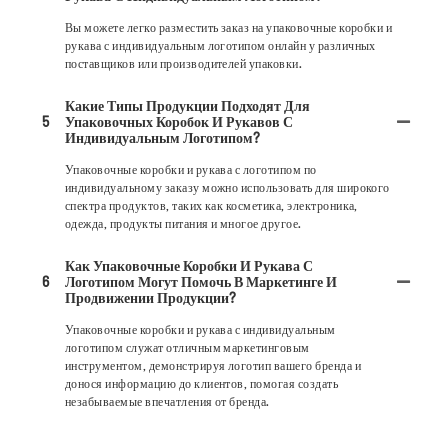
Вы можете легко разместить заказ на упаковочные коробки и
рукава с индивидуальным логотипом онлайн у различных
поставщиков или производителей упаковки.
Какие Типы Продукции Подходят Для
5
Упаковочных Коробок И Рукавов С
Индивидуальным Логотипом?
Упаковочные коробки и рукава с логотипом по
индивидуальному заказу можно использовать для широкого
спектра продуктов, таких как косметика, электроника,
одежда, продукты питания и многое другое.
Как Упаковочные Коробки И Рукава С
6
Логотипом Могут Помочь В Маркетинге И
Продвижении Продукции?
Упаковочные коробки и рукава с индивидуальным
логотипом служат отличным маркетинговым
инструментом, демонстрируя логотип вашего бренда и
донося информацию до клиентов, помогая создать
незабываемые впечатления от бренда.