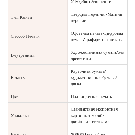
УФ/дебосс/тиснение
Твердый переплет/Мягкий
Тип Книги
переплет
Офсетная печать/цифровая
Способ Печати
печать/трафаретная печать
Художественная бумага/без
Внутренний
древесины
Карточная бумага/
Крышка
художественная бумага/
доска
Цвет
Полноцветная печать
Стандартная экспортная
Упаковка
картонная коробка с
двойными стенками
Емкость
100000 штук/день