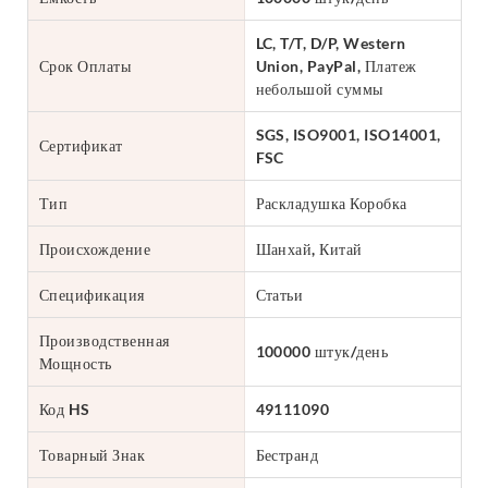
LC, T/T, D/P, Western
Срок Оплаты
Union, PayPal, Платеж
небольшой суммы
SGS, ISO9001, ISO14001,
Сертификат
FSC
Тип
Раскладушка Коробка
Происхождение
Шанхай, Китай
Спецификация
Статьи
Производственная
100000 штук/день
Мощность
Код HS
49111090
Товарный Знак
Бестранд