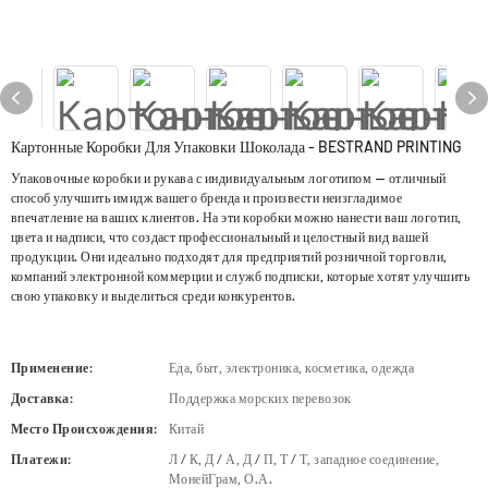
Картонные Коробки Для Упаковки Шоколада - BESTRAND PRINTING
Упаковочные коробки и рукава с индивидуальным логотипом — отличный
способ улучшить имидж вашего бренда и произвести неизгладимое
впечатление на ваших клиентов. На эти коробки можно нанести ваш логотип,
цвета и надписи, что создаст профессиональный и целостный вид вашей
продукции. Они идеально подходят для предприятий розничной торговли,
компаний электронной коммерции и служб подписки, которые хотят улучшить
свою упаковку и выделиться среди конкурентов.
Применение:
Еда, быт, электроника, косметика, одежда
Доставка:
Поддержка морских перевозок
Место Происхождения:
Китай
Платежи:
Л / К, Д / А, Д / П, Т / Т, западное соединение,
МонейГрам, О.А.