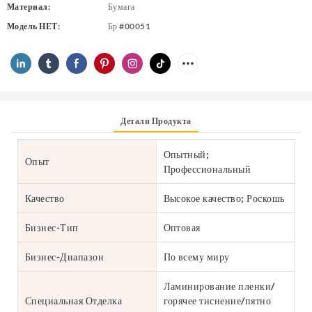
Материал:
Бумага
Модель НЕТ:
Бр #00051
Детали Продукта
Опытный;
Опыт
Профессиональный
Качество
Высокое качество; Роскошь
Бизнес-Тип
Оптовая
Бизнес-Диапазон
По всему миру
Ламинирование пленки/
Специальная Отделка
горячее тиснение/пятно