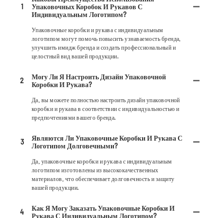
1
Упаковочных Коробок И Рукавов С
Индивидуальным Логотипом?
Упаковочные коробки и рукава с индивидуальным
логотипом могут помочь повысить узнаваемость бренда,
улучшить имидж бренда и создать профессиональный и
целостный вид вашей продукции.
Могу Ли Я Настроить Дизайн Упаковочной
2
Коробки И Рукава?
Да, вы можете полностью настроить дизайн упаковочной
коробки и рукава в соответствии с индивидуальностью и
предпочтениями вашего бренда.
Являются Ли Упаковочные Коробки И Рукава С
3
Логотипом Долговечными?
Да, упаковочные коробки и рукава с индивидуальным
логотипом изготовлены из высококачественных
материалов, что обеспечивает долговечность и защиту
вашей продукции.
Как Я Могу Заказать Упаковочные Коробки И
4
Рукава С Индивидуальным Логотипом?