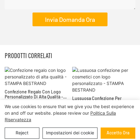
Invia Domanda Ora
PRODOTTI CORRELATI
Confezione Regalo Con Logo
Personalizzato Di Alta Qualità -
Lussuosa Confezione Per
STAMPA BESTRAND
Cosmetici Con Logo
We use cookies to ensure that we give you the best experience
Personalizzato - STAMPA
on and off our website. please review our
Politica Sulla
BESTRAND
Riservatezza
Diritto d'autore © 2024 | STAMPA BESTRAND
Mappa del sito
|
informativa sulla privacy
Reject
Impostazioni dei cookie
Accetto Ora