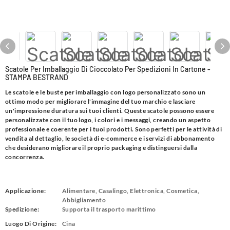
Scatole Per Imballaggio Di Cioccolato Per Spedizioni In Cartone -
STAMPA BESTRAND
Le scatole e le buste per imballaggio con logo personalizzato sono un
ottimo modo per migliorare l'immagine del tuo marchio e lasciare
un'impressione duratura sui tuoi clienti. Queste scatole possono essere
personalizzate con il tuo logo, i colori e i messaggi, creando un aspetto
professionale e coerente per i tuoi prodotti. Sono perfetti per le attività di
vendita al dettaglio, le società di e-commerce e i servizi di abbonamento
che desiderano migliorare il proprio packaging e distinguersi dalla
concorrenza.
Applicazione:
Alimentare, Casalingo, Elettronica, Cosmetica,
Abbigliamento
Spedizione:
Supporta il trasporto marittimo
Luogo Di Origine:
Cina