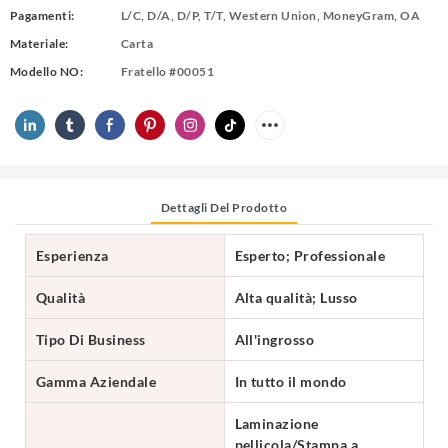
Pagamenti:
L/C, D/A, D/P, T/T, Western Union, MoneyGram, OA
Materiale:
Carta
Modello NO:
Fratello #00051
Dettagli Del Prodotto
Esperienza
Esperto; Professionale
Qualità
Alta qualità; Lusso
Tipo Di Business
All'ingrosso
Gamma Aziendale
In tutto il mondo
Laminazione
pellicola/Stampa a