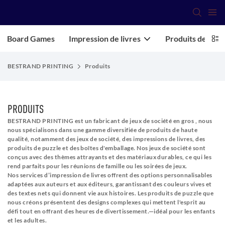
Board Games
Impression de livres
Produits de cass
BESTRAND PRINTING
Produits
PRODUITS
BESTRAND PRINTING est un fabricant de jeux de société en gros
, nous
nous spécialisons dans une gamme diversifiée de produits de haute
qualité, notamment des jeux de société, des impressions de livres, des
produits de puzzle et des boîtes d'emballage. Nos jeux de société sont
conçus avec des thèmes attrayants et des matériaux durables, ce qui les
rend parfaits pour les réunions de famille ou les soirées de jeux.
Nos services d’impression de livres offrent des options personnalisables
adaptées aux auteurs et aux éditeurs, garantissant des couleurs vives et
des textes nets qui donnent vie aux histoires. Les produits de puzzle que
nous créons présentent des designs complexes qui mettent l'esprit au
défi tout en offrant des heures de divertissement.—idéal pour les enfants
et les adultes.