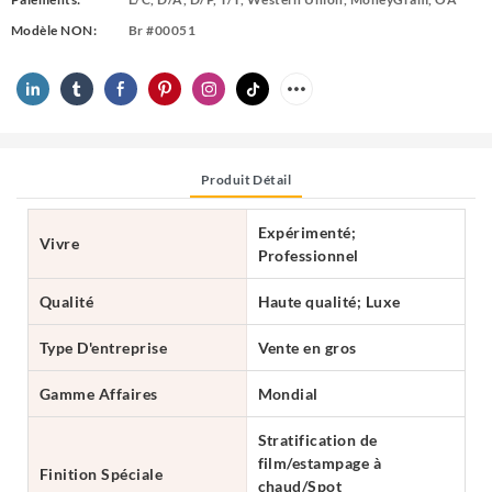
Modèle NON:
Br #00051
Produit Détail
Expérimenté;
Vivre
Professionnel
Qualité
Haute qualité; Luxe
Type D'entreprise
Vente en gros
Gamme Affaires
Mondial
Stratification de
film/estampage à
Finition Spéciale
chaud/Spot