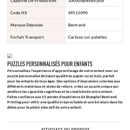
Capacité De Production
100000pièces/jour
Code HS
49111090
Marque Déposée
Bestrand
Forfait Transport
Cartons sur palettes
PUZZLES PERSONNALISÉS POUR ENFANTS
Personnalisez l'expérience d'apprentissage de votre enfant avec un
puzzle personnalisé de haute qualité en papier ou en bois, parfait
pour les enfants de tous âges. Des options d'impression colorées aux
différents matériaux et styles de reliure, créez un puzzle unique qui
améliore les capacités cognitives et la créativité de votre enfant.
Faites confiance aux 15 années d'expérience de Shanghai Bestrand
Printing pour offrir une qualité irréprochable et une livraison dans les
délais pour le plaisir éducatif de votre enfant.