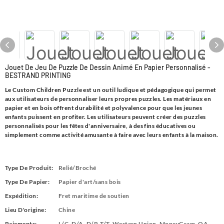
Jouet De Jeu De Puzzle De Dessin Animé En Papier Personnalisé -
BESTRAND PRINTING
Le Custom Children Puzzle est un outil ludique et pédagogique qui permet
aux utilisateurs de personnaliser leurs propres puzzles. Les matériaux en
papier et en bois offrent durabilité et polyvalence pour que les jeunes
enfants puissent en profiter. Les utilisateurs peuvent créer des puzzles
personnalisés pour les fêtes d'anniversaire, à des fins éducatives ou
simplement comme activité amusante à faire avec leurs enfants à la maison.
Type De Produit:
Relié/Broché
Type De Papier:
Papier d'art/sans bois
Expédition:
Fret maritime de soutien
Lieu D'origine:
Chine
Paiements:
L/C, D/A, D/P, T/T, Western Union, MoneyGram, OA