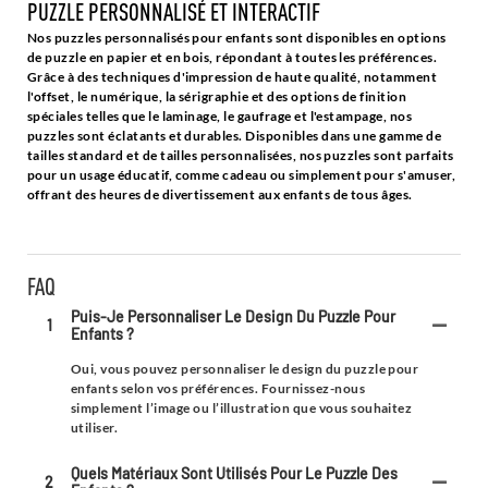
PUZZLE PERSONNALISÉ ET INTERACTIF
Nos puzzles personnalisés pour enfants sont disponibles en options
de puzzle en papier et en bois, répondant à toutes les préférences.
Grâce à des techniques d'impression de haute qualité, notamment
l'offset, le numérique, la sérigraphie et des options de finition
spéciales telles que le laminage, le gaufrage et l'estampage, nos
puzzles sont éclatants et durables. Disponibles dans une gamme de
tailles standard et de tailles personnalisées, nos puzzles sont parfaits
pour un usage éducatif, comme cadeau ou simplement pour s'amuser,
offrant des heures de divertissement aux enfants de tous âges.
FAQ
Puis-Je Personnaliser Le Design Du Puzzle Pour
1
Enfants ?
Oui, vous pouvez personnaliser le design du puzzle pour
enfants selon vos préférences. Fournissez-nous
simplement l’image ou l’illustration que vous souhaitez
utiliser.
Quels Matériaux Sont Utilisés Pour Le Puzzle Des
2