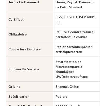
Terme De Paiement
Union, Paypal, Paiement
de Petit Montant
SGS, ISO9001, ISO14001,
Certificat
FSC
Reliure à coudre/reliure
Obligatoire
parfaite/fil à coudre
Papier cartonné/papier
Couverture Du Livre
artistique/carton
Stratification de
film/estampage à
Finition De Surface
chaud/Spot
UV/Deboss/gaufrage
Origine
Shangai, Chine
Spécification
Papiers