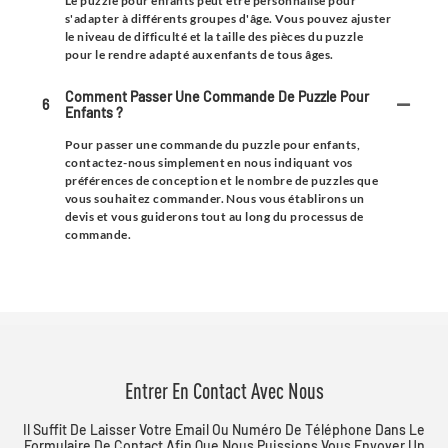
Le puzzle pour enfants peut être personnalisé pour
s'adapter à différents groupes d'âge. Vous pouvez ajuster
le niveau de difficulté et la taille des pièces du puzzle
pour le rendre adapté aux enfants de tous âges.
Comment Passer Une Commande De Puzzle Pour
6
Enfants ?
Pour passer une commande du puzzle pour enfants,
contactez-nous simplement en nous indiquant vos
préférences de conception et le nombre de puzzles que
vous souhaitez commander. Nous vous établirons un
devis et vous guiderons tout au long du processus de
commande.
Entrer En Contact Avec Nous
Il Suffit De Laisser Votre Email Ou Numéro De Téléphone Dans Le
Formulaire De Contact Afin Que Nous Puissions Vous Envoyer Un