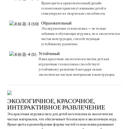
Яркие цвета и привлекательный дизайн
головоломки привлекут внимание детей и
стимулируют их творческие способности.
Образовательный
Эта игрушечная головоломка — не только
забавная и обучающая игрушка, но и экологически
чистая конструкция, способствующая
устойчивому развитию.
Устойчивый
Наша красочная экологически чистая детская
игрушечная головоломка способствует
устойчивому развитию благодаря своим
экологически чистым материалам и конструкции.
ЭКОЛОГИЧНОЕ, КРАСОЧНОЕ,
ИНТЕРАКТИВНОЕ РАЗВЛЕЧЕНИЕ
Эта красочная игрушка-пазл для детей изготовлена ​​из экологически
чистых материалов, что обеспечивает безопасную и экологичную игру.
Яркие цвета и разнообразные формы частей головоломки развивают