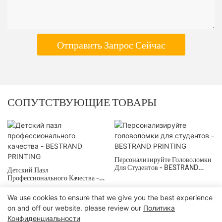
Отправить Запрос Сейчас
СОПУТСТВУЮЩИЕ ТОВАРЫ
Персонализируйте Головоломки
Для Студентов - BESTRAND
Детский Пазл
PRINTING
Профессионального Качества -
BESTRAND PRINTING
We use cookies to ensure that we give you the best experience
on and off our website. please review our
Политика
© 2024 | БЕСТРАНД ПЕЧАТЬ
Карта сайта
|
политика
Конфиденциальности
конфиденциальности