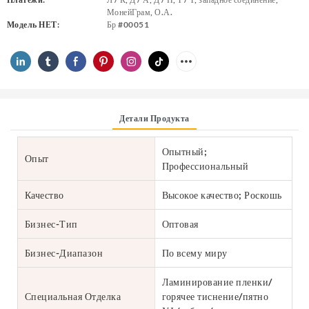
МонейГрам, О.А.
Модель НЕТ:
Бр #00051
Детали Продукта
Опытный;
Опыт
Профессиональный
Качество
Высокое качество; Роскошь
Бизнес-Тип
Оптовая
Бизнес-Диапазон
По всему миру
Ламинирование пленки/
Специальная Отделка
горячее тиснение/пятно