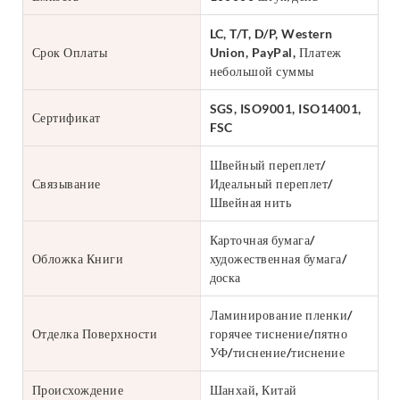
LC, T/T, D/P, Western
Срок Оплаты
Union, PayPal, Платеж
небольшой суммы
SGS, ISO9001, ISO14001,
Сертификат
FSC
Швейный переплет/
Связывание
Идеальный переплет/
Швейная нить
Карточная бумага/
Обложка Книги
художественная бумага/
доска
Ламинирование пленки/
Отделка Поверхности
горячее тиснение/пятно
УФ/тиснение/тиснение
Происхождение
Шанхай, Китай