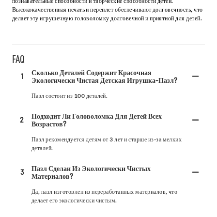
познавательные способности и творческие способности детей.
Высококачественная печать и переплет обеспечивают долговечность, что
делает эту игрушечную головоломку долговечной и приятной для детей.
FAQ
Сколько Деталей Содержит Красочная
1
Экологически Чистая Детская Игрушка-Пазл?
Пазл состоит из 100 деталей.
Подходит Ли Головоломка Для Детей Всех
2
Возрастов?
Пазл рекомендуется детям от 3 лет и старше из-за мелких
деталей.
Пазл Сделан Из Экологически Чистых
3
Материалов?
Да, пазл изготовлен из переработанных материалов, что
делает его экологически чистым.