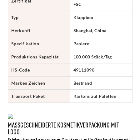
Zertifikat
FSC
Typ
Klappbox
Herkunft
Shanghai, China
Spezifikation
Papiere
Produktions Kapazität
100.000 Stück/Tag
HS-Code
49111090
Marken Zeichen
Bestrand
Transport Paket
Kartons auf Paletten
MASSGESCHNEIDERTE KOSMETIKVERPACKUNG MIT L
OGO
Erleben Sie den Luxus unseres Druckservices für Geschenkboxen mit