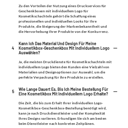
Zu den Vorteilen der Nutzung eines Druckservices für
Geschenkboxen mit individuellem Logo für
Kosmetikschachteln gehört die Schaffung eines
professionellen und individuellen Looks für Ihre
Produkte, die Steigerung der Markenbekanntheit und
die Hervorhebung Ihrer Produkte von der Konkurrenz.
Kann Ich Das Material Und Design Für Meine
4
Kosmetikbox-Geschenkbox Mit Individuellem Logo
Auswählen?
Ja, die meisten Druckdienste für Kosmetikschachteln mit
individuellem Logo bieten den Kunden eine Vielzahl von
Materialien und Designoptionen zur Auswahl, um die
perfekte Verpackung für ihre Produkte zu erstellen.
Wie Lange Dauert Es, Bis Ich Meine Bestellung Für
5
Eine Kosmetikbox Mit Individuellem Logo Erhalte?
Die Zeit, die bis zum Erhalt Ihrer individuellen Logo-
Kosmetikbox-Geschenkbox-Bestellung benötigt wird,
kann je nach Druckdienstleister und der Komplexität
Ihres Designs variieren. Erkundigen Sie sich am besten
beim Dienstleister nach konkreten Zeitplänen.