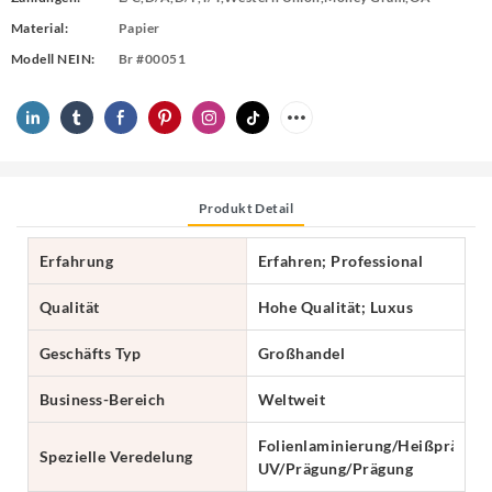
Material:
Papier
Modell NEIN:
Br #00051
Produkt Detail
Erfahrung
Erfahren; Professional
Qualität
Hohe Qualität; Luxus
Geschäfts Typ
Großhandel
Business-Bereich
Weltweit
Folienlaminierung/Heißprägung
Spezielle Veredelung
UV/Prägung/Prägung