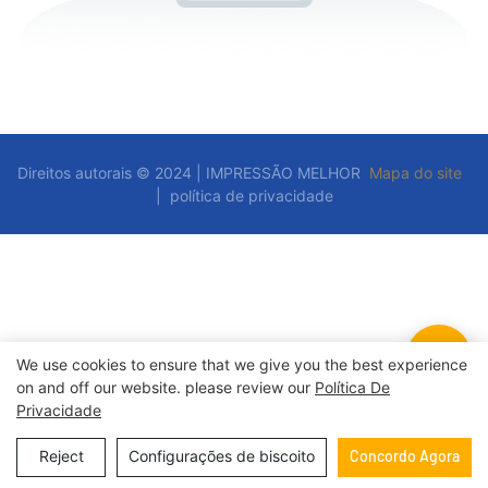
Direitos autorais © 2024 | IMPRESSÃO MELHOR
Mapa do site
|
política de privacidade
We use cookies to ensure that we give you the best experience
on and off our website. please review our
Política De
Privacidade
Reject
Configurações de biscoito
Concordo Agora