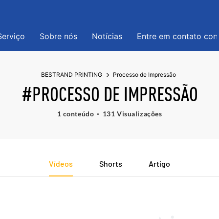
Serviço
Sobre nós
Notícias
Entre em contato co
BESTRAND PRINTING
Processo de Impressão
#PROCESSO DE IMPRESSÃO
1 conteúdo
131 Visualizações
Vídeos
Shorts
Artigo