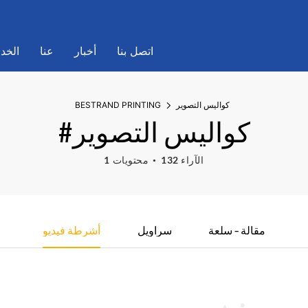
اتصل بنا
أخبار
عنا
الخد
كواليس التصوير
BESTRAND PRINTING
#كواليس التصوير
132 الآراء
1 محتويات
مقالة - سلعة
سراويل
أشرطة فيديو