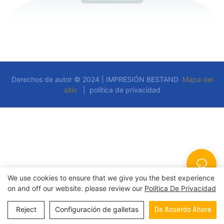
Derechos de autor © 2024 | IMPRESIÓN BESTAND
Mapa del
sitio
|
política de privacidad
We use cookies to ensure that we give you the best experience
on and off our website. please review our
Política De Privacidad
Reject
Configuración de galletas
De Acuerdo Ahora