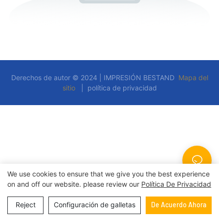
Derechos de autor © 2024 | IMPRESIÓN BESTAND
Mapa del
sitio
|
política de privacidad
We use cookies to ensure that we give you the best experience
on and off our website. please review our
Política De Privacidad
Reject
Configuración de galletas
De Acuerdo Ahora