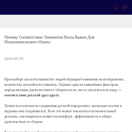
Почему Соответствие Элементов Пазла Важно Для 
Пользовательского Опыта
2026-05-29
При выборе пазла большинство людей обращают внимание на изображение,
количество деталей или упаковку. Однако один из важнейших факторов,
определяющих удовольствие от сборки пазла, часто упускается из виду —
соответствие деталей друг другу.
Точность и плотность соединения деталей определяют, насколько плотно и
надежно они соединяются. Хотя это может показаться незначительной
деталью, она напрямую влияет на комфорт, эффективность и общее
удовольствие от сборки.