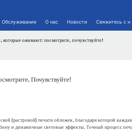
Обслуживание
О нас
Новости
Свяжитесь с н
, которые оживают: посмотрите, почувствуйте!
смотрите, Почувствуйте!
ской (растровой) печати обложек, благодаря которой каждая
бину и динамичные световые эффекты. Точный процесс печ