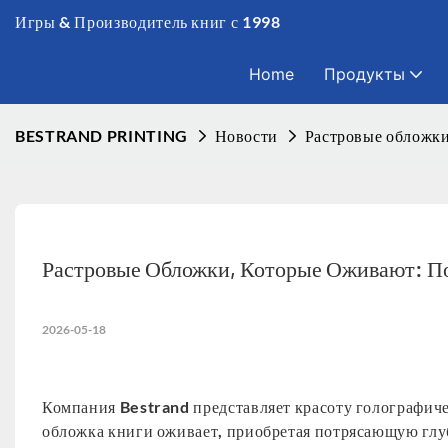
Игры & Производитель книг с 1998
Home
Продукты
BESTRAND PRINTING
Новости
Растровые обложки
Растровые Обложки, Которые Оживают: По
2026-05-18
Компания Bestrand представляет красоту голографиче
обложка книги оживает, приобретая потрясающую глу