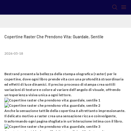
Copertine Raster Che Prendono Vita: Guardale, Sentile
2026-05-18
Bestrand presenta la bellezza della stampa olografica (raster) per le
copertine, dove ogni libro prende vita con una profondità straordinaria
ed effetti di luce dinamici. Il preciso processo di stampa crea sottili
variazioni di texture e colore al variare dell'angolo di visuale, offrendo
un'esperienza visiva unica a ogni lettore.
Anche la sensazione tattile della copertina è altrettanto impressionante.
Il delicato motivo a raster crea una sensazione ricca e coinvolgente,
trasformando ogni pagina sfogliata in un'interazione intima con il libro.