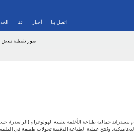
اتصل بنا
أخبار
عنا
الخد
صور نقطية تنبض با
دّم بيستراند جمالية طباعة الأغلفة بتقنية الهولوغرام (الراستر)،
لديناميكية. وتُنتج عملية الطباعة الدقيقة تحولات طفيفة في الملمس