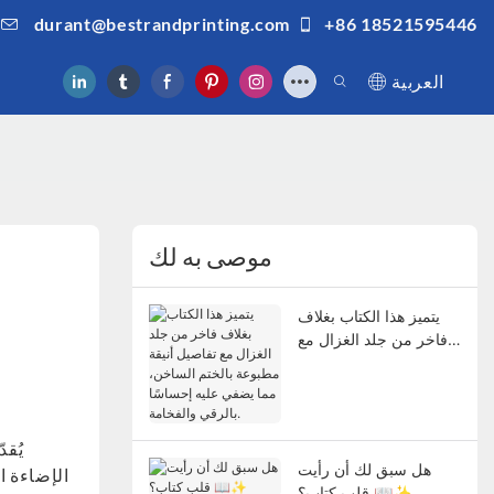
durant@bestrandprinting.com
+86 18521595446
العربية
موصى به لك
يتميز هذا الكتاب بغلاف
فاخر من جلد الغزال مع
تفاصيل أنيقة مطبوعة
بالختم الساخن، مما
يضفي عليه إحساسًا
بالرقي والفخامة.
يُق
هل سبق لك أن رأيت
الإضاءة ا
قلب كتاب؟ 📖✨