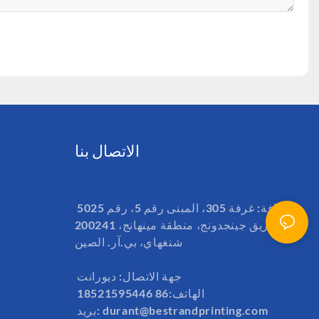
الاتصال بنا
إضافة: غرفة 305، المبنى رقم 5، رقم 5025
طريق جينجدونج، منطقة مينهانج، 200241
شنغهاي، بي.آر. الصين
جهة الاتصال: ديورانت
الهاتف:86 18521595446
durant@bestrandprinting.com
بريد: