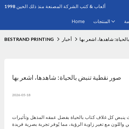
ألعاب & كتب الشركة المصنعة منذ ذلك الحين 1998
مة
المنتجات
Home
لحياة: شاهدها، اشعر بها
أخبار
BESTRAND PRINTING
صور نقطية تنبض بالحياة: شاهدها، اشعر بها
2026-05-18
 حيث ينبض كل غلاف كتاب بالحياة بفضل عمقه المذهل وتأثيرات
 واللون مع تغير زاوية الرؤية، مما يُوفر تجربة بصرية فريدة