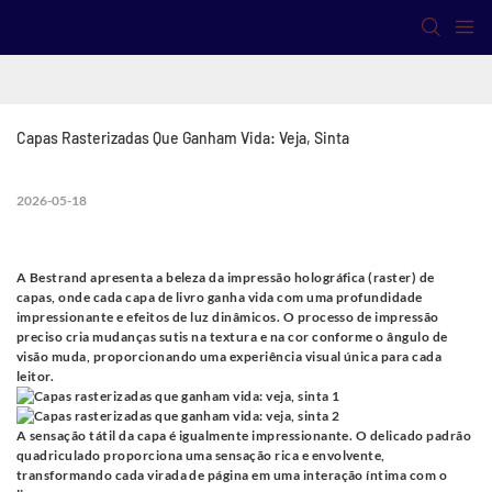
Capas Rasterizadas Que Ganham Vida: Veja, Sinta
2026-05-18
A Bestrand apresenta a beleza da impressão holográfica (raster) de
capas, onde cada capa de livro ganha vida com uma profundidade
impressionante e efeitos de luz dinâmicos. O processo de impressão
preciso cria mudanças sutis na textura e na cor conforme o ângulo de
visão muda, proporcionando uma experiência visual única para cada
leitor.
A sensação tátil da capa é igualmente impressionante. O delicado padrão
quadriculado proporciona uma sensação rica e envolvente,
transformando cada virada de página em uma interação íntima com o