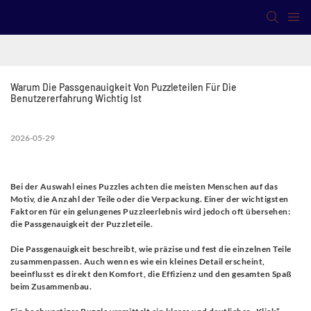
Warum Die Passgenauigkeit Von Puzzleteilen Für Die 
Benutzererfahrung Wichtig Ist
2026-05-29
Bei der Auswahl eines Puzzles achten die meisten Menschen auf das
Motiv, die Anzahl der Teile oder die Verpackung. Einer der wichtigsten
Faktoren für ein gelungenes Puzzleerlebnis wird jedoch oft übersehen:
die Passgenauigkeit der Puzzleteile.
Die Passgenauigkeit beschreibt, wie präzise und fest die einzelnen Teile
zusammenpassen. Auch wenn es wie ein kleines Detail erscheint,
beeinflusst es direkt den Komfort, die Effizienz und den gesamten Spaß
beim Zusammenbau.