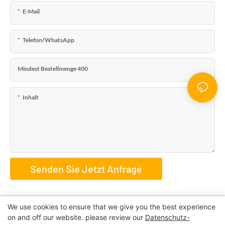
E-Mail
Telefon/WhatsApp
Mindest Bestellmenge 400
Inhalt
Senden Sie Jetzt Anfrage
We use cookies to ensure that we give you the best experience
on and off our website. please review our
Datenschutz-