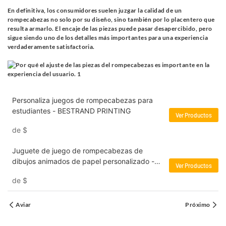
En definitiva, los consumidores suelen juzgar la calidad de un
rompecabezas no solo por su diseño, sino también por lo placentero que
resulta armarlo. El encaje de las piezas puede pasar desapercibido, pero
sigue siendo uno de los detalles más importantes para una experiencia
verdaderamente satisfactoria.
Personaliza juegos de rompecabezas para
estudiantes - BESTRAND PRINTING
Ver Productos
de
$
Juguete de juego de rompecabezas de
dibujos animados de papel personalizado -
Ver Productos
BESTRAND PRINTING
de
$
Aviar
Próximo