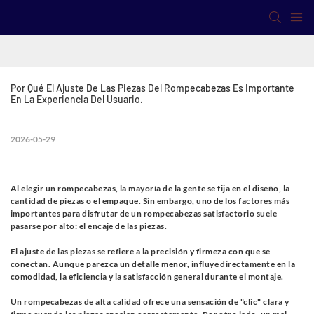
Por Qué El Ajuste De Las Piezas Del Rompecabezas Es Importante 
En La Experiencia Del Usuario.
2026-05-29
Al elegir un rompecabezas, la mayoría de la gente se fija en el diseño, la
cantidad de piezas o el empaque. Sin embargo, uno de los factores más
importantes para disfrutar de un rompecabezas satisfactorio suele
pasarse por alto:
el encaje de las piezas.
El ajuste de las piezas se refiere a la precisión y firmeza con que se
conectan. Aunque parezca un detalle menor, influye directamente en la
comodidad, la eficiencia y la satisfacción general durante el montaje.
Un rompecabezas de alta calidad ofrece una sensación de "clic" clara y