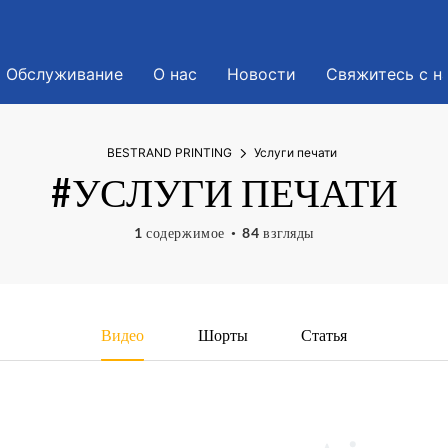
Обслуживание
О нас
Новости
Свяжитесь с н
BESTRAND PRINTING
Услуги печати
#УСЛУГИ ПЕЧАТИ
1 содержимое
84 взгляды
Видео
Шорты
Статья