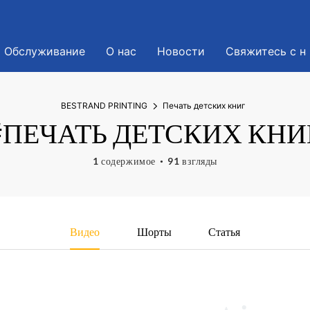
Обслуживание
О нас
Новости
Свяжитесь с н
BESTRAND PRINTING
Печать детских книг
#ПЕЧАТЬ ДЕТСКИХ КНИ
1 содержимое
91 взгляды
Видео
Шорты
Статья