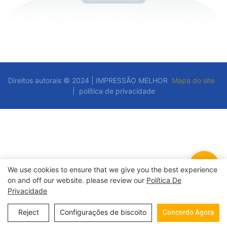
Direitos autorais © 2024 | IMPRESSÃO MELHOR
Mapa do site
|
política de privacidade
We use cookies to ensure that we give you the best experience
on and off our website. please review our
Política De
Privacidade
Reject
Configurações de biscoito
Concordo Agora