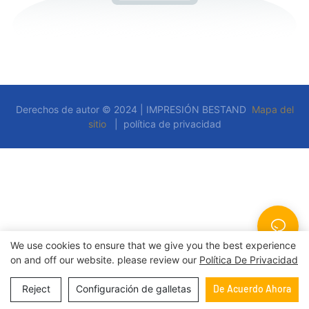
Derechos de autor © 2024 | IMPRESIÓN BESTAND
Mapa del
sitio
|
política de privacidad
We use cookies to ensure that we give you the best experience
on and off our website. please review our
Política De Privacidad
Reject
Configuración de galletas
De Acuerdo Ahora