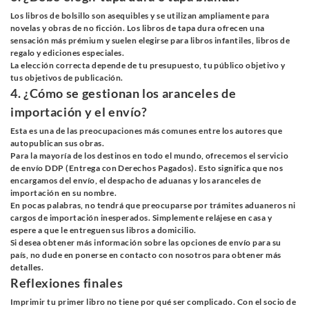
Los libros de bolsillo son asequibles y se utilizan ampliamente para
novelas y obras de no ficción. Los libros de tapa dura ofrecen una
sensación más prémium y suelen elegirse para libros infantiles, libros de
regalo y ediciones especiales.
La elección correcta depende de tu presupuesto, tu público objetivo y
tus objetivos de publicación.
4. ¿Cómo se gestionan los aranceles de
importación y el envío?
Esta es una de las preocupaciones más comunes entre los autores que
autopublican sus obras.
Para la mayoría de los destinos en todo el mundo, ofrecemos el servicio
de envío DDP (Entrega con Derechos Pagados). Esto significa que nos
encargamos del envío, el despacho de aduanas y los aranceles de
importación en su nombre.
En pocas palabras, no tendrá que preocuparse por trámites aduaneros ni
cargos de importación inesperados. Simplemente relájese en casa y
espere a que le entreguen sus libros a domicilio.
Si desea obtener más información sobre las opciones de envío para su
país, no dude en ponerse en contacto con nosotros para obtener más
detalles.
Reflexiones finales
Imprimir tu primer libro no tiene por qué ser complicado. Con el socio de