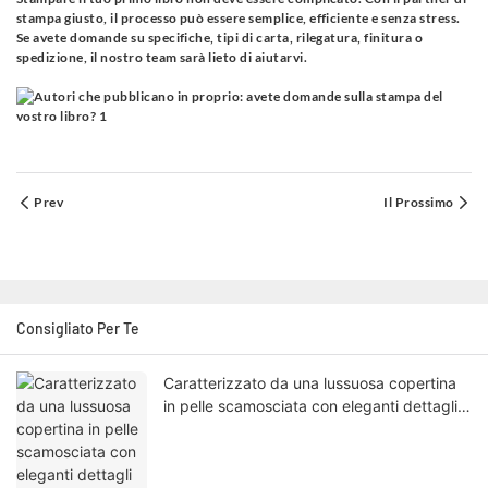
stampa giusto, il processo può essere semplice, efficiente e senza stress.
Se avete domande su specifiche, tipi di carta, rilegatura, finitura o
spedizione, il nostro team sarà lieto di aiutarvi.
Prev
Il Prossimo
Consigliato Per Te
Caratterizzato da una lussuosa copertina
in pelle scamosciata con eleganti dettagli
impressi a caldo, questo libro emana
un'atmosfera sofisticata e raffinata.